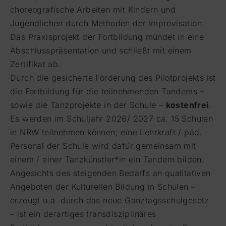
choreografische Arbeiten mit Kindern und
Jugendlichen durch Methoden der Improvisation.
Das Praxisprojekt der Fortbildung mündet in eine
Abschlusspräsentation und schließt mit einem
Zertifikat ab.
Durch die gesicherte Förderung des Pilotprojekts ist
die Fortbildung für die teilnehmenden Tandems –
sowie die Tanzprojekte in der Schule –
kostenfrei
.
Es werden im Schuljahr 2026/ 2027 ca. 15 Schulen
in NRW teilnehmen können; eine Lehrkraft / päd.
Personal der Schule wird dafür gemeinsam mit
einem / einer Tanzkünstler*in ein Tandem bilden.
Angesichts des steigenden Bedarfs an qualitativen
Angeboten der Kulturellen Bildung in Schulen –
erzeugt u.a. durch das neue Ganztagsschulgesetz
– ist ein derartiges transdisziplinäres