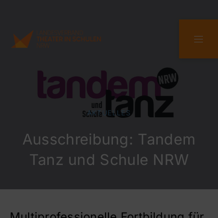
CLO
NAVI
AKTUELLES
Ausschreibung: Tandem
Tanz und Schule NRW
Multiprofessionelle Fortbildung für