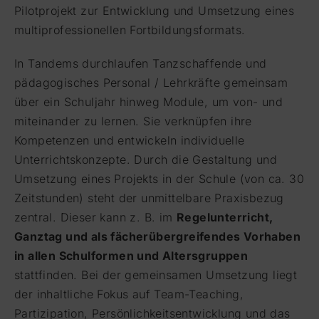
Pilotprojekt zur Entwicklung und Umsetzung eines
multiprofessionellen Fortbildungsformats.
In Tandems durchlaufen Tanzschaffende und
pädagogisches Personal / Lehrkräfte gemeinsam
über ein Schuljahr hinweg Module, um von- und
miteinander zu lernen. Sie verknüpfen ihre
Kompetenzen und entwickeln individuelle
Unterrichtskonzepte. Durch die Gestaltung und
Umsetzung eines Projekts in der Schule (von ca. 30
Zeitstunden) steht der unmittelbare Praxisbezug
zentral. Dieser kann z. B. im
Regelunterricht,
Ganztag und als fächerübergreifendes Vorhaben
in allen Schulformen und Altersgruppen
stattfinden. Bei der gemeinsamen Umsetzung liegt
der inhaltliche Fokus auf Team-Teaching,
Partizipation, Persönlichkeitsentwicklung und das