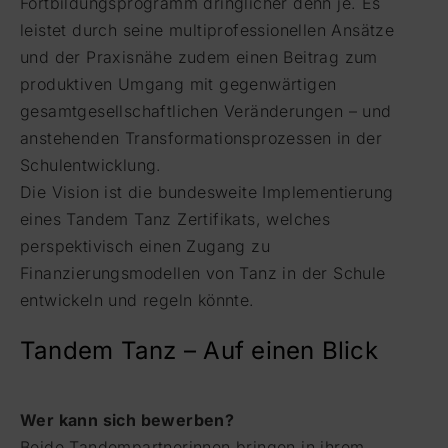
Fortbildungsprogramm dringlicher denn je. Es
leistet durch seine multiprofessionellen Ansätze
und der Praxisnähe zudem einen Beitrag zum
produktiven Umgang mit gegenwärtigen
gesamtgesellschaftlichen Veränderungen – und
anstehenden Transformationsprozessen in der
Schulentwicklung.
Die Vision ist die bundesweite Implementierung
eines Tandem Tanz Zertifikats, welches
perspektivisch einen Zugang zu
Finanzierungsmodellen von Tanz in der Schule
entwickeln und regeln könnte.
Tandem Tanz – Auf einen Blick
Wer kann sich bewerben?
Beide Tandempartnerinnen bringen in ihrem