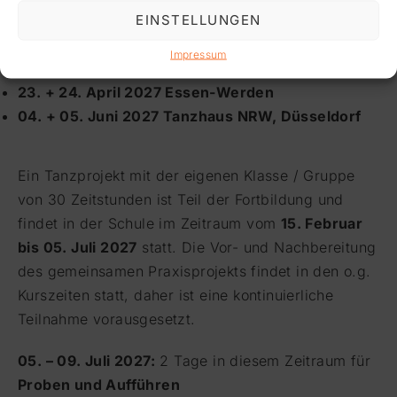
EINSTELLUNGEN
27. + 28. November 2026 Deutsche
Sporthochschule Köln
Impressum
26. + 27. Februar 2027 Essen-Werden
23. + 24. April 2027 Essen-Werden
04. + 05. Juni 2027 Tanzhaus NRW, Düsseldorf
Ein Tanzprojekt mit der eigenen Klasse / Gruppe
von 30 Zeitstunden ist Teil der Fortbildung und
findet in der Schule im Zeitraum vom
15. Februar
bis 05. Juli 2027
statt. Die Vor- und Nachbereitung
des gemeinsamen Praxisprojekts findet in den o.g.
Kurszeiten statt, daher ist eine kontinuierliche
Teilnahme vorausgesetzt.
05. – 09. Juli 2027:
2 Tage in diesem Zeitraum für
Proben und Aufführen