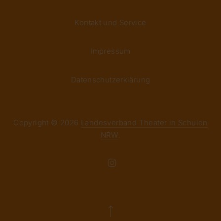
Kontakt und Service
Impressum
Datenschutzerklärung
Copyright © 2026
Landesverband Theater in Schulen
NRW
.
Theme by
FORQY
New Window
Back to Top