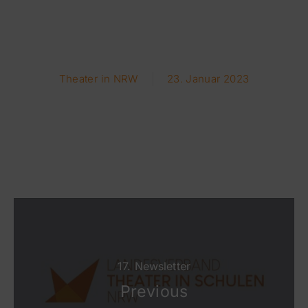
Theater in NRW
23. Januar 2023
17. Newsletter
Previous