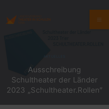
CLO
NAVI
AKTUELLES
Ausschreibung
Schultheater der Länder
2023 „Schultheater.Rollen”