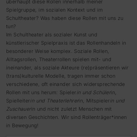
überhaupt diese Rollen innerhalb meiner
Spielgruppe, im sozialen Kontext und im
Schultheater? Was haben diese Rollen mit uns zu
tun?
Im Schultheater als sozialer Kunst und
künstlerischer Spielpraxis ist das Rollenhandeln in
besonderer Weise komplex. Soziale Rollen,
Alltagsrollen, Theaterrollen spielen mit- und
ineinander, als soziale Akteure (re)präsentieren wir
(trans)kulturelle Modelle, tragen immer schon
verschiedene, oft einander sich widersprechende
Rollen mit uns herum: Spieler
in und Schüler
in,
Spielleiter
in und Theaterlehrer
in, Mitspieler
in und
Zuschauer
in und nicht zuletzt Menschen mit
diversen Geschichten. Wir sind Rollenträger*innen
in Bewegung!