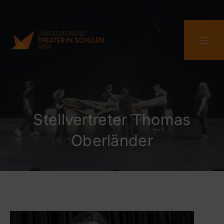
CLO
NAVI
Stellvertreter Thomas
Oberländer