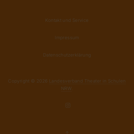
Kontakt und Service
Impressum
Datenschutzerklärung
Copyright © 2026
Landesverband Theater in Schulen
NRW
.
Theme by
FORQY
New Window