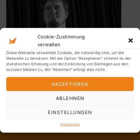
Cookie-Zustimmung
verwalten
Diese Webseite verwendet Cookies, die notwendig sind, um die
Webseite zu benutzen. Mit der Option "Akzeptieren" stimmst du der
statistischen Erhebung und der Einbindung von Beiträgen aus den
sozialen Medien zu. Mit "Ablehnen" erfolgt dies nicht.
PREVIOUS
AKZEPTIEREN
NE
ABLEHNEN
EINSTELLUNGEN
Impressum